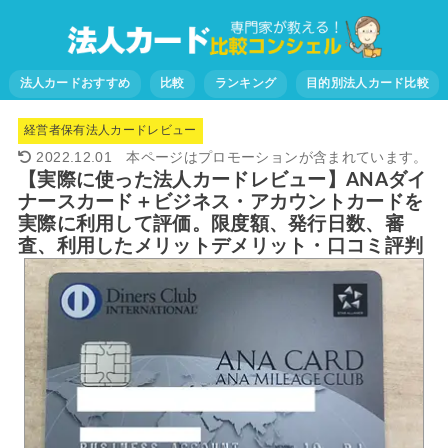
法人カードおすすめ
比較
ランキング
目的別法人カード比較
経営者保有法人カードレビュー
2022.12.01
【実際に使った法人カードレビュー】ANAダイ
ナースカード＋ビジネス・アカウントカードを
実際に利用して評価。限度額、発行日数、審
査、利用したメリットデメリット・口コミ評判