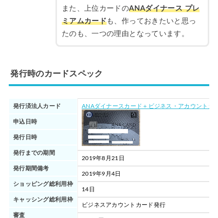
また、上位カードの
ANAダイナース プレ
ミアムカード
も、作っておきたいと思っ
たのも、一つの理由となっています。
発行時のカードスペック
発行済法人カード
ANAダイナースカード＋ビジネス・アカウントカ
申込日時
発行日時
発行までの期間
2019年8月21日
発行期間備考
2019年9月4日
ショッピング総利用枠
14日
キャッシング総利用枠
ビジネスアカウントカード発行
審査