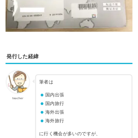
発行した経緯
筆者は
国内出張
teacher
国内旅行
海外出張
海外旅行
に行く機会が多いのですが、