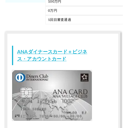
100万円
0万円
1回目審査通過
ANAダイナースカード＋ビジネ
ス・アカウントカード