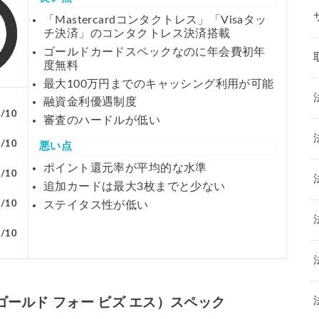
「Mastercardコンタクトレス」「Visaタッ
チ決済」のコンタクトレス決済搭載
ゴールドカードスペックなのに年会費初年
度無料
最大100万円までのキャッシング利用が可能
融資金利優遇制度
6/10
審査のハードルが低い
9/10
悪い点
ポイント還元率が平均的な水準
5/10
追加カードは最大3枚までと少ない
ステイタス性が低い
6/10
3/10
ティブ ゴールド フォー ビズ エス）スペック