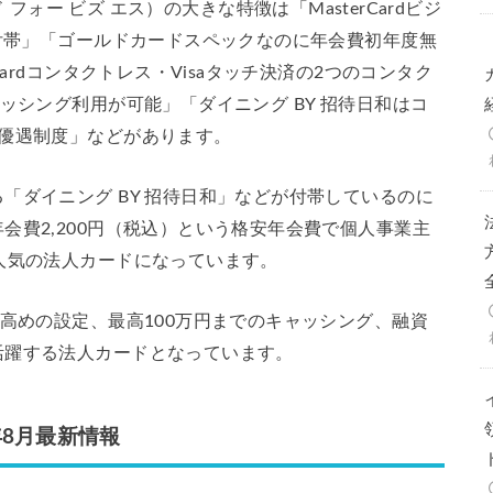
ールド フォー ビズ エス）の大きな特徴は「MasterCardビジ
ー付帯」「ゴールドカードスペックなのに年会費初年度無
ardコンタクトレス・Visaタッチ決済の2つのコンタク
ッシング利用が可能」「ダイニング BY 招待日和はコ
利優遇制度」などがあります。
「ダイニング BY 招待日和」などが付帯しているのに
会費2,200円（税込）という格安年会費で個人事業主
人気の法人カードになっています。
と高めの設定、最高100万円までのキャッシング、融資
活躍する法人カードとなっています。
26年8月最新情報