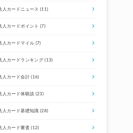
法人カードニュース
(11)
法人カードポイント
(7)
法人カードマイル
(7)
法人カードランキング
(13)
法人カード会計
(16)
法人カード体験談
(23)
法人カード基礎知識
(28)
法人カード審査
(12)