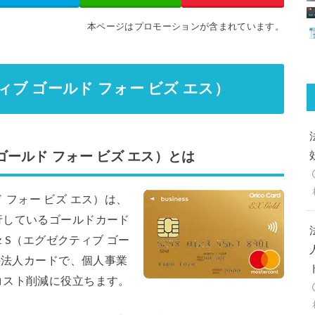
本ページはプロモーションが含まれています。
グゼクティブ ゴールド フォー ビズ エス）
ィブ ゴールド フォー ビズ エス）とは
ールド フォー ビズ エス）は、
行しているゴールドカード
iz S（エグゼクティブ ゴー
の法人カードで、個人事業
コスト削減に役立ちます。