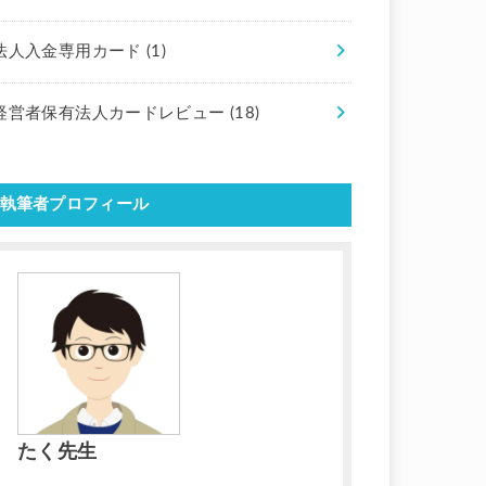
法人入金専用カード
(1)
経営者保有法人カードレビュー
(18)
執筆者プロフィール
たく先生