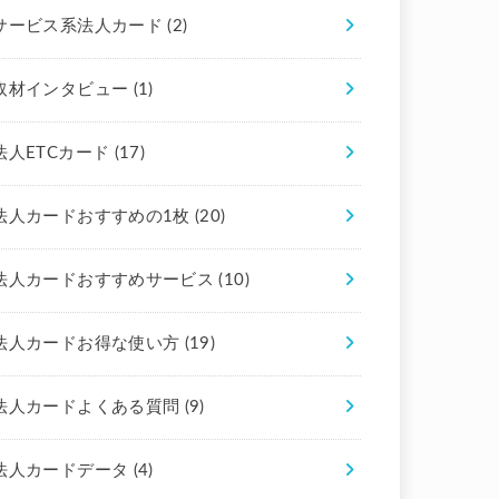
サービス系法人カード
(2)
取材インタビュー
(1)
法人ETCカード
(17)
法人カードおすすめの1枚
(20)
法人カードおすすめサービス
(10)
法人カードお得な使い方
(19)
法人カードよくある質問
(9)
法人カードデータ
(4)