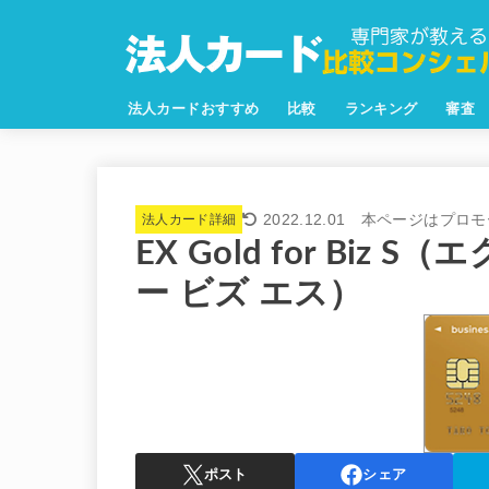
法人カードおすすめ
比較
ランキング
審査
2022.12.01
法人カード詳細
EX Gold for Biz
ー ビズ エス）
ポスト
シェア