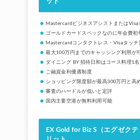
ット
MastercardビジネスアシストまたはV
ゴールドカードスペックなのに年会費初
Mastercardコンタクトレス・Visa
最大100万円までのキャッシング利用が
ダイニング BY 招待日和はコース料理1
ご融資金利優遇制度
ショッピング限度額が最高300万円と高
審査のハードルが低いと定評
国内主要空港が無料利用可能
EX Gold for Biz S（エ
リット