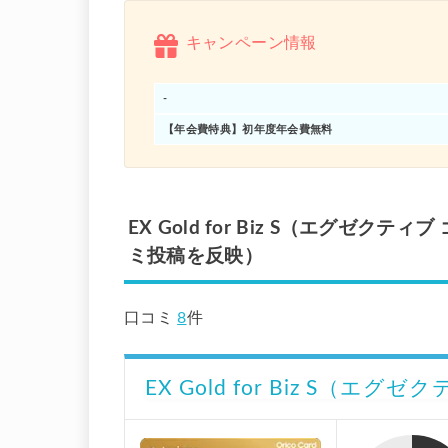
キャンペーン情報
-
【年会費特典】初年度年会費無料
EX Gold for Biz S（エグゼ
ミ投稿を反映）
口コミ
8
件
EX Gold for Biz S（エ