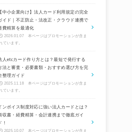
【中小企業向け】法人カード利用規定の完全
ガイド｜不正防止・法改正・クラウド連携で
経費精算を最適化
2026.01.07
法人etcカード作り方とは？最短で発行する
方法と審査・必要書類・おすすめ選び方を完
全整理ガイド
2025.11.18
インボイス制度対応に強い法人カードとは？
領収書・経費精算・会計連携まで徹底ガイ
ド！
2025.10.07