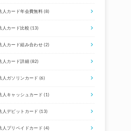
法人カード年会費無料
(8)
法人カード比較
(13)
法人カード組み合わせ
(2)
法人カード詳細
(82)
法人ガソリンカード
(6)
法人キャッシュカード
(1)
法人デビットカード
(13)
法人プリペイドカード
(4)