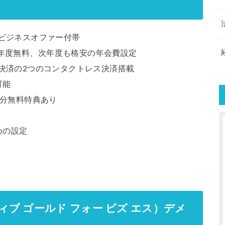
isaビジネスオファー付帯
年度無料、次年度も格安の年会費設定
タッチ決済の2つのコンタクトレス決済搭載
可能
名分無料特典あり
めの設定
グゼクティブ ゴールド フォー ビズ エス）デメ