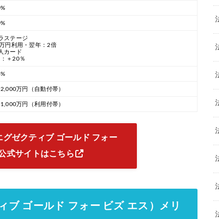
0%
0%
ラステージ
0万円利用・翌年：2倍
人カード
：＋20％
6%
2,000万円（自動付帯）
1,000万円（利用付帯）
iz S（エグゼクティブ ゴールド フォー
）公式サイトはこちら
グゼクティブ ゴールド フォー ビズ エス）メリ