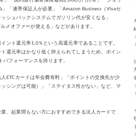
連帯保証人が必要」「Amazon Business（Visaセ
ャッシュバックシステムでガソリン代が安くなる」
saグルメオファーが使える」などがあります。
イント還元率1.0％という高還元率であることです。
ント還元率はかなり低く抑えられてしまうため、ポイン
ストパフォーマンスを誇ります。
人ETCカードは年会費有料」「ポイントの交換先が少
ャッシングは可能）」「ステイタス性がない」など、マ
。
企業、起業間もない方におすすめできる法人カードで