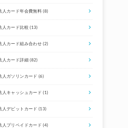
法人カード年会費無料
(8)
法人カード比較
(13)
法人カード組み合わせ
(2)
法人カード詳細
(82)
法人ガソリンカード
(6)
法人キャッシュカード
(1)
法人デビットカード
(13)
法人プリペイドカード
(4)