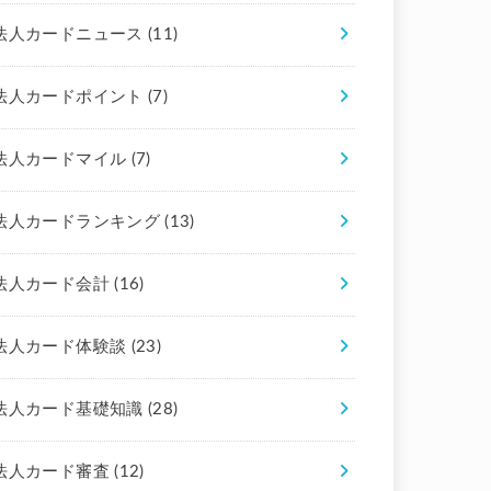
法人カードニュース
(11)
法人カードポイント
(7)
法人カードマイル
(7)
法人カードランキング
(13)
法人カード会計
(16)
法人カード体験談
(23)
法人カード基礎知識
(28)
法人カード審査
(12)