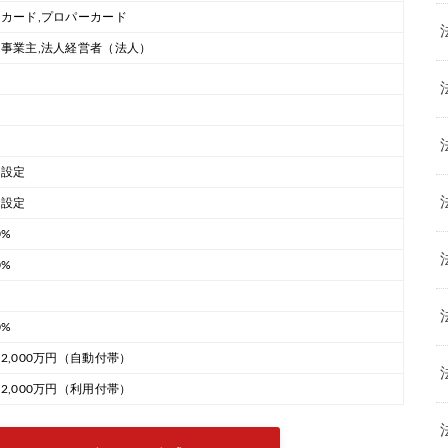
カード,プロパーカード
事業主,法人経営者（法人）
別設定
別設定
0%
0%
0%
2,000万円（自動付帯）
2,000万円（利用付帯）