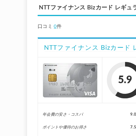
NTTファイナンス Bizカード レ
口コミ
0
件
NTTファイナンス Bizカード
5.9
年会費の安さ・コスパ
9.
ポイントや優待のお得さ
7.