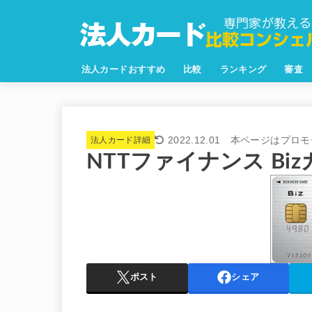
法人カードおすすめ
比較
ランキング
審査
2022.12.01
法人カード詳細
NTTファイナンス Bi
ポスト
シェア