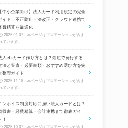
【中小企業向け】法人カード利用規定の完全
ガイド｜不正防止・法改正・クラウド連携で
経費精算を最適化
2026.01.07
法人etcカード作り方とは？最短で発行する
方法と審査・必要書類・おすすめ選び方を完
全整理ガイド
2025.11.18
インボイス制度対応に強い法人カードとは？
領収書・経費精算・会計連携まで徹底ガイ
ド！
2025.10.07