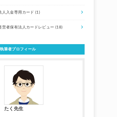
法人入金専用カード
(1)
経営者保有法人カードレビュー
(18)
執筆者プロフィール
たく先生