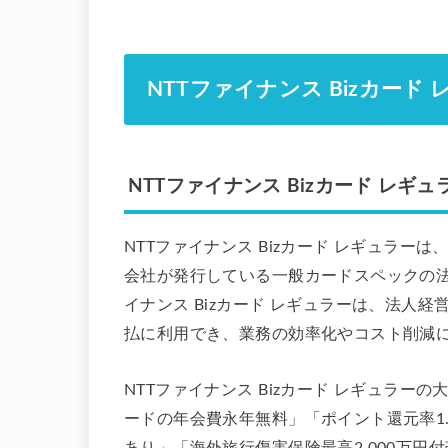
NTTファイナンス Bizカード
NTTファイナンス Bizカード レギ
NTTファイナンス Bizカード レギュラー
会社が発行している一般カードスペックの法
イナンス Bizカード レギュラーは、法人
払に利用でき、業務の効率化やコスト削減
NTTファイナンス Bizカード レギュラ
ードの年会費永年無料」「ポイント還元率1
あり」「海外旅行傷害保険最高2,000万円