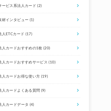
サービス系法人カード
(2)
取材インタビュー
(1)
法人ETCカード
(17)
法人カードおすすめの1枚
(20)
法人カードおすすめサービス
(10)
法人カードお得な使い方
(19)
法人カードよくある質問
(9)
法人カードデータ
(4)