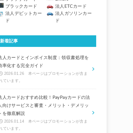
ブラックカード
法人ETCカード
法人デビットカー
法人ガソリンカー
ド
ド
新着記事
法人カードとインボイス制度：領収書処理を
効率化する完全ガイド
2026.01.26
法人カードおすすめ比較！PayPayカードの法
人向けサービスと審査・メリット・デメリッ
トを徹底解説
2026.01.14