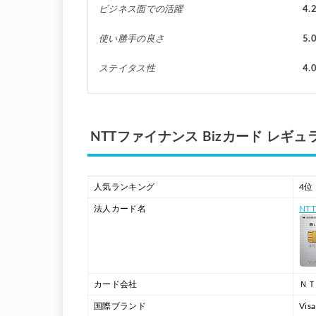
ビジネス面での活躍
4.
使い勝手の良さ
5.
ステイタス性
4.
NTTファイナンス Bizカード レギ
人気ランキング
4位
法人カード名
NT
カード会社
Ｎ
国際ブランド
Visa