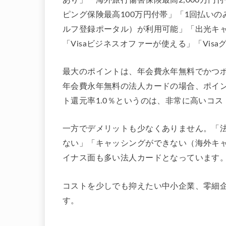
ピング保険最高100万円付帯」「1回払いのみ」「
ルフ登録ポータル）が利用可能」「出光キ
「Visaビジネスオファーが使える」「Vi
最大のポイントは、年会費永年無料でかつポ
年会費永年無料の法人カードの場合、ポイ
ト還元率1.0％というのは、非常に高いコ
一方でデメリットも少なくありません。「法
ない」「キャッシングができない（海外キ
イナス面も多い法人カードとなっています
コストを少しでも抑えたい中小企業、零細
す。