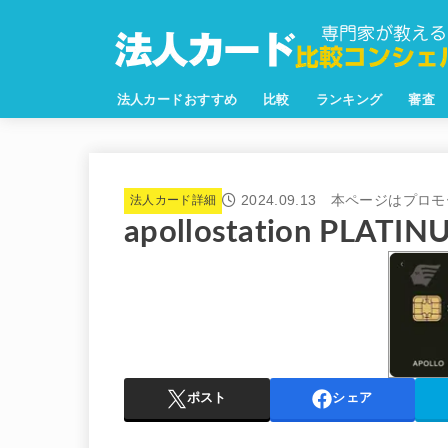
法人カードおすすめ
比較
ランキング
審査
2024.09.13
法人カード詳細
apollostation PLATI
ポスト
シェア