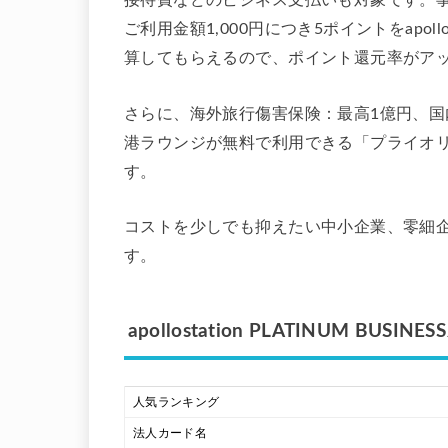
接待費などのビジネス支払いも対象です。
ご利用金額1,000円につき5ポイントをapollos
算してもらえるので、ポイント還元率がア
さらに、海外旅行傷害保険：最高1億円、国内
港ラウンジが無料で利用できる「プライオ
す。
コストを少しでも抑えたい中小企業、零細
す。
apollostation PLATINUM BUSIN
人気ランキング
法人カード名