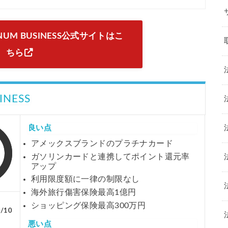
LATINUM BUSINESS公式サイトはこ
ちら
SINESS
良い点
アメックスブランドのプラチナカード
ガソリンカードと連携してポイント還元率
アップ
利用限度額に一律の制限なし
海外旅行傷害保険最高1億円
ショッピング保険最高300万円
0/10
悪い点