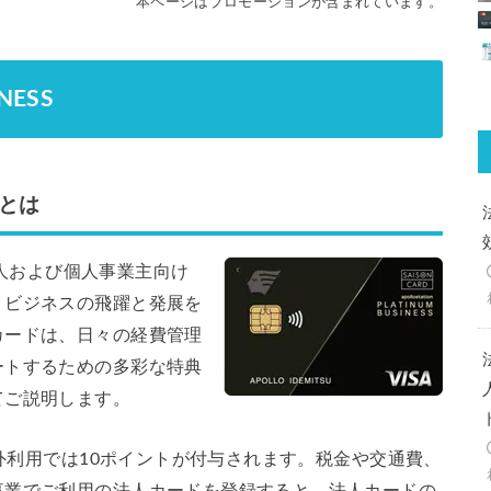
本ページはプロモーションが含まれています。
INESS
SSとは
SSは、法人および個人事業主向け
、ビジネスの飛躍と発展を
カードは、日々の経費管理
ートするための多彩な特典
てご説明します。
海外利用では10ポイントが付与されます。税金や交通費、