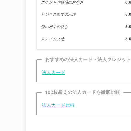
ポイントや優待のお得さ
8.
ビジネス面での活躍
8.
使い勝手の良さ
6.
ステイタス性
6.
おすすめの法人カード・法人クレジット
法人カード
100枚超えの法人カードを徹底比較
法人カード比較