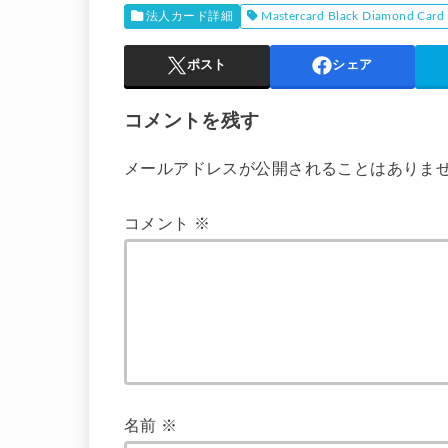
法人カード詳細
Mastercard Black Diamond Card
ポスト
シェア
コメントを残す
メールアドレスが公開されることはありま
コメント
※
名前
※