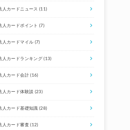
法人カードニュース
(11)
法人カードポイント
(7)
法人カードマイル
(7)
法人カードランキング
(13)
法人カード会計
(16)
法人カード体験談
(23)
法人カード基礎知識
(28)
法人カード審査
(12)