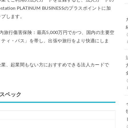
事業でご利用の法人カードを登録すると、法人カードの
tation PLATINUM BUSINESSのプラスポイントに加
ップします。
旅行傷害保険：最高5,000万円でかつ、国内の主要空
リティ・パス」を帯し、出張や旅行をより快適にしま
企業、起業間もない方におすすめできる法人カードで
ESSスペック