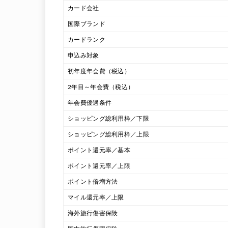
カード会社
国際ブランド
カードランク
申込み対象
初年度年会費（税込）
2年目～年会費（税込）
年会費優遇条件
ショッピング総利用枠／下限
ショッピング総利用枠／上限
ポイント還元率／基本
ポイント還元率／上限
ポイント倍増方法
マイル還元率／上限
海外旅行傷害保険