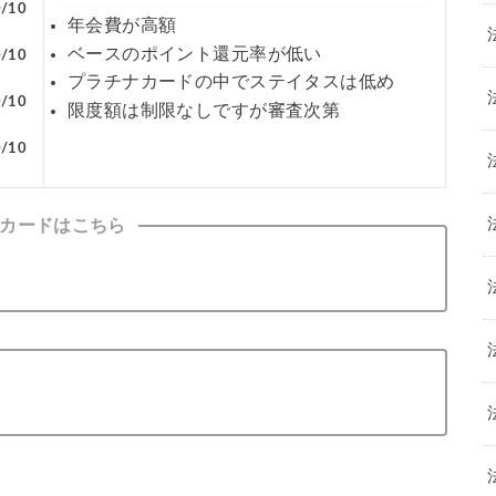
0/10
年会費が高額
ベースのポイント還元率が低い
0/10
プラチナカードの中でステイタスは低め
0/10
限度額は制限なしですが審査次第
0/10
カードはこちら