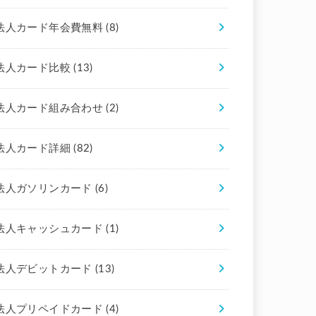
法人カード年会費無料
(8)
法人カード比較
(13)
法人カード組み合わせ
(2)
法人カード詳細
(82)
法人ガソリンカード
(6)
法人キャッシュカード
(1)
法人デビットカード
(13)
法人プリペイドカード
(4)