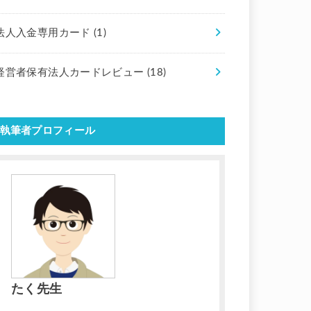
法人入金専用カード
(1)
経営者保有法人カードレビュー
(18)
執筆者プロフィール
たく先生