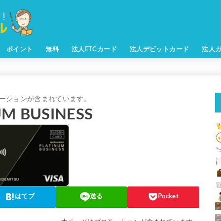
ポイント
無料
法人ETCカード
法人デビットカード
法人
NUM BUSINESS
はてブ
送る
Pocket