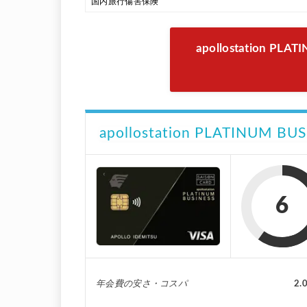
国内旅行傷害保険
apollostation P
apollostation PLATINUM BU
6
年会費の安さ・コスパ
2.