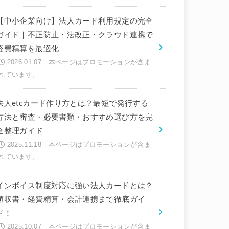
【中小企業向け】法人カード利用規定の完全
ガイド｜不正防止・法改正・クラウド連携で
経費精算を最適化
2026.01.07
法人etcカード作り方とは？最短で発行する
方法と審査・必要書類・おすすめ選び方を完
全整理ガイド
2025.11.18
インボイス制度対応に強い法人カードとは？
領収書・経費精算・会計連携まで徹底ガイ
ド！
2025.10.07