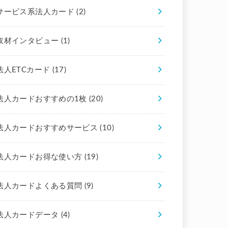
サービス系法人カード
(2)
取材インタビュー
(1)
法人ETCカード
(17)
法人カードおすすめの1枚
(20)
法人カードおすすめサービス
(10)
法人カードお得な使い方
(19)
法人カードよくある質問
(9)
法人カードデータ
(4)