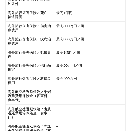
約条件
海外旅行傷害保険／死亡・
最高1億円
後遺障害
海外旅行傷害保険／傷害治
最高300万円／回
療費用
海外旅行傷害保険／疾病治
最高300万円／回
療費用
海外旅行傷害保険／賠償責
最高1億円／回
任
海外旅行傷害保険／携行品
最高50万円／個
損害
海外旅行傷害保険／救援者
最高400万円
費用
海外航空機遅延保険／乗継
–
遅延費用保険金（客室料・
食事代）
海外航空機遅延保険／出航
–
遅延費用等保険金（食事
代）
海外航空機遅延保険／寄託
–
手荷物遅延費用保険金（衣