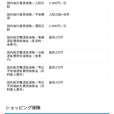
国内旅行傷害保険／入院日
5,000円／日
額
国内旅行傷害保険／手術費
入院日額×倍率
用
国内旅行傷害保険／通院日
2,000円／日
額
国内航空機遅延保険／乗継
最高2万円
遅延費用保険金（客室料・
食事代）
国内航空機遅延保険／出航
最高2万円
遅延費用等保険金（食事
代）
国内航空機遅延保険／寄託
最高2万円
手荷物遅延費用保険金（衣
料購入費等）
国内航空機遅延保険／寄託
最高4万円
手荷物紛失費用保険金（衣
料購入費等）
ショッピング保険