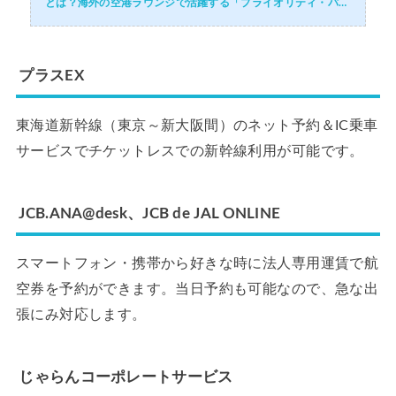
とは？海外の空港ラウンジで活躍する「プライオリティ・パ
ス」のサービス内容・メリットデメリット・活用術・付帯され
ているおすすめの法人カードを徹...
プラスEX
東海道新幹線（東京～新大阪間）のネット予約＆IC乗車
サービスでチケットレスでの新幹線利用が可能です。
JCB.ANA@desk、JCB de JAL ONLINE
スマートフォン・携帯から好きな時に法人専用運賃で航
空券を予約ができます。当日予約も可能なので、急な出
張にみ対応します。
じゃらんコーポレートサービス