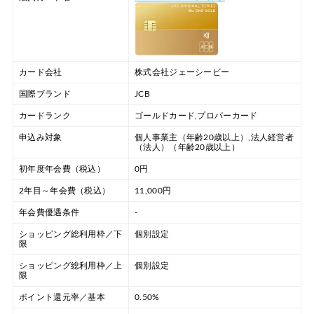
カード会社
株式会社ジェーシービー
国際ブランド
JCB
カードランク
ゴールドカード,プロパーカード
申込み対象
個人事業主（年齢20歳以上）,法人経営者
（法人）（年齢20歳以上）
初年度年会費（税込）
0円
2年目～年会費（税込）
11,000円
年会費優遇条件
-
ショッピング総利用枠／下
個別設定
限
ショッピング総利用枠／上
個別設定
限
ポイント還元率／基本
0.50%