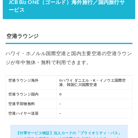
JCB Biz ONE（ゴールド）海外旅行／国内旅行サ
ービス
空港ラウンジ
ハワイ・ホノルル国際空港と国内主要空港の空港ラウン
ジが年中無休・無料で利用できます。
空港ラウンジ海外
○ハワイ ダニエル・K・イノウエ国際空
港、韓国仁川国際空港
空港ラウンジ国内
○
空港手荷物無料
–
空港ハイヤー送迎
–
【付帯サービス検証】法人カードの「プライオリティ・パス」