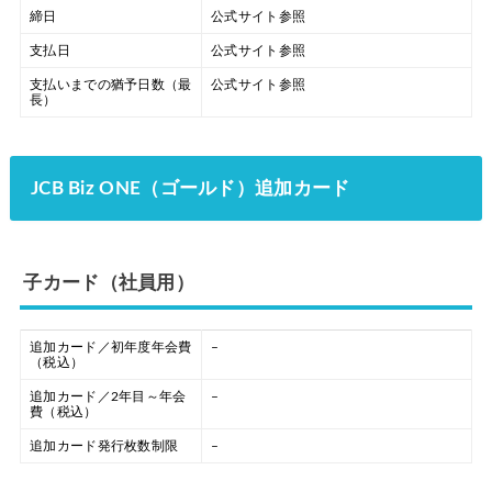
締日
公式サイト参照
支払日
公式サイト参照
支払いまでの猶予日数（最
公式サイト参照
長）
JCB Biz ONE（ゴールド）追加カード
子カード（社員用）
追加カード／初年度年会費
–
（税込）
追加カード／2年目～年会
–
費（税込）
追加カード発行枚数制限
–