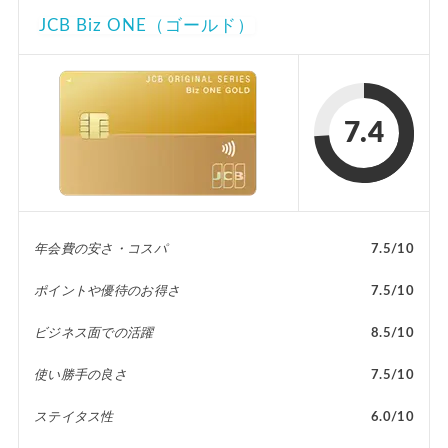
JCB Biz ONE（ゴールド）
7.4
年会費の安さ・コスパ
7.5/10
ポイントや優待のお得さ
7.5/10
ビジネス面での活躍
8.5/10
使い勝手の良さ
7.5/10
ステイタス性
6.0/10