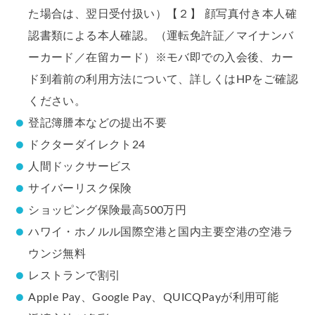
た場合は、翌日受付扱い）【２】 顔写真付き本人確
認書類による本人確認。（運転免許証／マイナンバ
ーカード／在留カード）※モバ即での入会後、カー
ド到着前の利用方法について、詳しくはHPをご確認
ください。
登記簿謄本などの提出不要
ドクターダイレクト24
人間ドックサービス
サイバーリスク保険
ショッピング保険最高500万円
ハワイ・ホノルル国際空港と国内主要空港の空港ラ
ウンジ無料
レストランで割引
Apple Pay、Google Pay、QUICQPayが利用可能