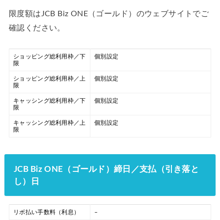
限度額はJCB Biz ONE（ゴールド）のウェブサイトでご
確認ください。
ショッピング総利用枠／下
個別設定
限
ショッピング総利用枠／上
個別設定
限
キャッシング総利用枠／下
個別設定
限
キャッシング総利用枠／上
個別設定
限
JCB Biz ONE（ゴールド）締日／支払（引き落と
し）日
リボ払い手数料（利息）
–