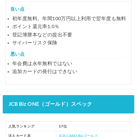
良い点
初年度無料。年間100万円以上利用で翌年度も無料
ポイント還元率1.0％
登記簿謄本などの提出不要
サイバーリスク保険
悪い点
年会費は永年無料ではない
追加カードの発行はできない
JCB Biz ONE（ゴールド）スペック
人気ランキング
17位
法人カード名
JCB CARD Bizゴールド