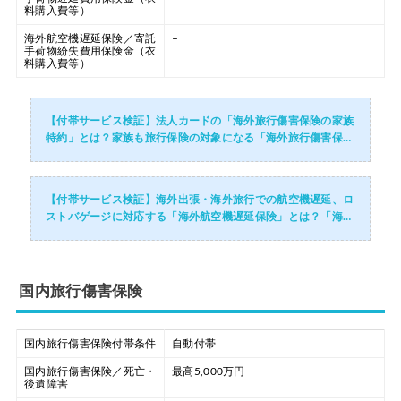
料購入費等）
海外航空機遅延保険／寄託
–
手荷物紛失費用保険金（衣
料購入費等）
【付帯サービス検証】法人カードの「海外旅行傷害保険の家族
特約」とは？家族も旅行保険の対象になる「海外旅行傷害保険
の家族特約」のサービス内容・メリットデメリット・活用術・
付帯されているおすすめの法人...
【付帯サービス検証】海外出張・海外旅行での航空機遅延、ロ
ストバゲージに対応する「海外航空機遅延保険」とは？「海外
航空機遅延保険」のメリットデメリット・付帯されているおす
すめの法人カードを徹底解説！
国内旅行傷害保険
国内旅行傷害保険付帯条件
自動付帯
国内旅行傷害保険／死亡・
最高5,000万円
後遺障害