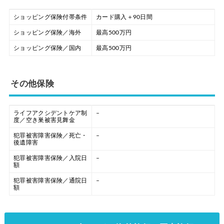
ショッピング保険付帯条件
カード購入＋90日間
ショッピング保険／海外
最高500万円
ショッピング保険／国内
最高500万円
その他保険
ライフアクシデントケア制
–
度／空き巣被害見舞金
犯罪被害障害保険／死亡・
–
後遺障害
犯罪被害障害保険／入院日
–
額
犯罪被害障害保険／通院日
–
額