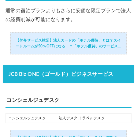
通常の宿泊プランよりもさらに安価な限定プランで法人
の経費削減が可能になります。
【付帯サービス検証】法人カードの「ホテル優待」とは？スイ
ートルームが50％OFFになる！？「ホテル優待」のサービス
内容・メリットデメリット・活用術・付帯されているおすすめ
の法人カードを徹底解説！
JCB Biz ONE（ゴールド）ビジネスサービス
コンシェルジュデスク
コンシェルジュデスク
法人デスク,トラベルデスク