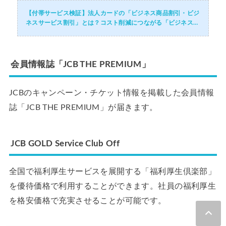
【付帯サービス検証】法人カードの「ビジネス商品割引・ビジ
ネスサービス割引」とは？コスト削減につながる「ビジネス商
品割引・ビジネスサービス割引」のサービス内容・メリットデ
メリット・活用術・付帯されて...
会員情報誌「JCB THE PREMIUM」
JCBのキャンペーン・チケット情報を掲載した会員情報
誌「JCB THE PREMIUM」が届きます。
JCB GOLD Service Club Off
全国で福利厚生サービスを展開する「福利厚生倶楽部」
を優待価格で利用することができます。社員の福利厚生
を格安価格で充実させることが可能です。