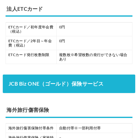
法人ETCカード
ETCカード／初年度年会費
0円
（税込）
ETCカード／2年目～年会
0円
費（税込）
ETCカード発行枚数制限
複数枚※希望枚数の発行ができない場合
あり
JCB Biz ONE（ゴールド）保険サービス
海外旅行傷害保険
海外旅行傷害保険付帯条件
自動付帯※一部利用付帯
海外旅行傷害保険／家族特
–