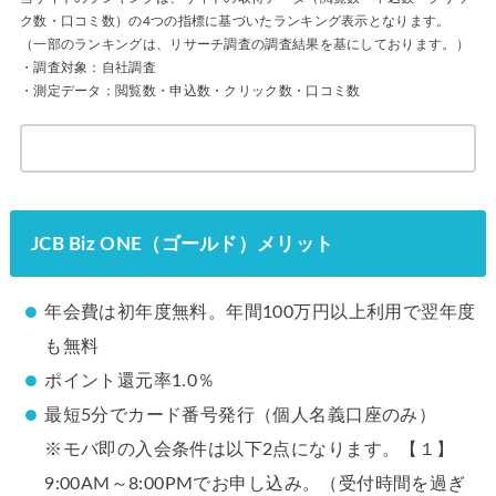
ク数・口コミ数）の4つの指標に基づいたランキング表示となります。
（一部のランキングは、リサーチ調査の調査結果を基にしております。）
・調査対象：自社調査
・測定データ：閲覧数・申込数・クリック数・口コミ数
JCB Biz ONE（ゴールド）メリット
年会費は初年度無料。年間100万円以上利用で翌年度
も無料
ポイント還元率1.0％
最短5分でカード番号発行（個人名義口座のみ）
※モバ即の入会条件は以下2点になります。【１】
9:00AM～8:00PMでお申し込み。（受付時間を過ぎ