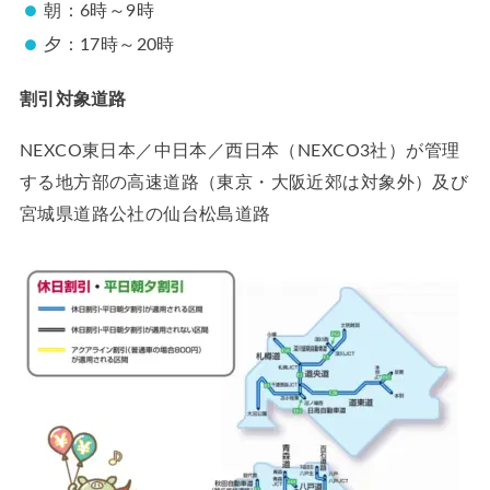
朝：6時～9時
夕：17時～20時
割引対象道路
NEXCO東日本／中日本／西日本（NEXCO3社）が管理
する地方部の高速道路（東京・大阪近郊は対象外）及び
宮城県道路公社の仙台松島道路