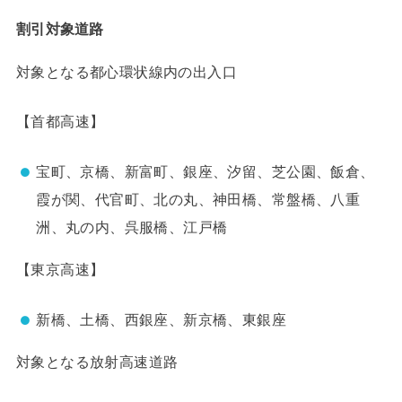
割引対象道路
対象となる都心環状線内の出入口
【首都高速】
宝町、京橋、新富町、銀座、汐留、芝公園、飯倉、
霞が関、代官町、北の丸、神田橋、常盤橋、八重
洲、丸の内、呉服橋、江戸橋
【東京高速】
新橋、土橋、西銀座、新京橋、東銀座
対象となる放射高速道路