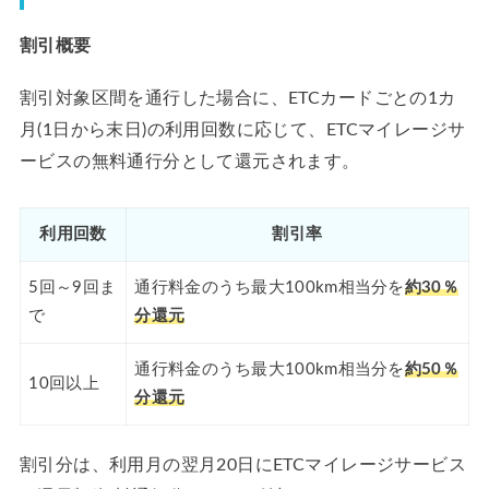
割引概要
割引対象区間を通行した場合に、ETCカードごとの1カ
月(1日から末日)の利用回数に応じて、ETCマイレージサ
ービスの無料通行分として還元されます。
利用回数
割引率
5回～9回ま
通行料金のうち最大100km相当分を
約30％
で
分還元
通行料金のうち最大100km相当分を
約50％
10回以上
分還元
割引分は、利用月の翌月20日にETCマイレージサービス