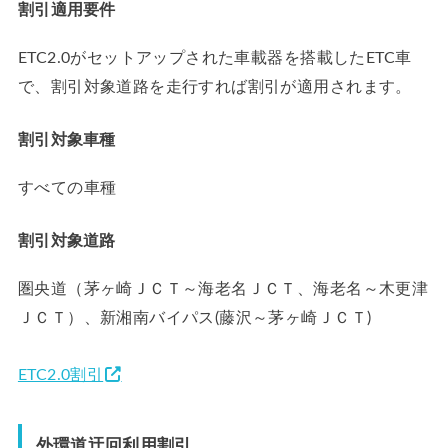
割引適用要件
ETC2.0がセットアップされた車載器を搭載したETC車
で、割引対象道路を走行すれば割引が適用されます。
割引対象車種
すべての車種
割引対象道路
圏央道（茅ヶ崎ＪＣＴ～海老名ＪＣＴ、海老名～木更津
ＪＣＴ）、新湘南バイパス(藤沢～茅ヶ崎ＪＣＴ)
ETC2.0割引
外環道迂回利用割引