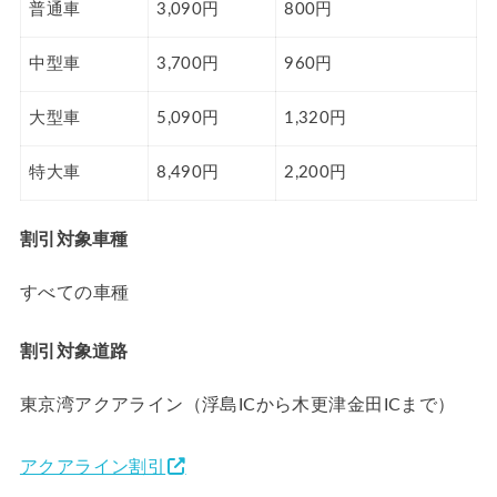
普通車
3,090円
800円
中型車
3,700円
960円
大型車
5,090円
1,320円
特大車
8,490円
2,200円
割引対象車種
すべての車種
割引対象道路
東京湾アクアライン（浮島ICから木更津金田ICまで）
アクアライン割引