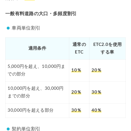
一般有料道路の大口・多頻度割引
車両単位割引
通常の
ETC2.0を使用
適用条件
ETC
する車
5,000円を超え、10,000円ま
10％
20％
での部分
10,000円を超え、30,000円
20％
30％
までの部分
30,000円を超える部分
30％
40％
契約単位割引