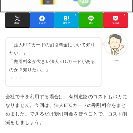
1
1
ポスト
シェア
はてブ
送る
Pocket
「法人ETCカードの割引料金について知り
たい。」
man
「割引料金が大きい法人ETCカードがある
のか？知りたい。」
・・・
会社で車を利用する場合は、有料道路のコストもバカに
なりません。今回は、法人ETCカードの割引料金をまと
めました。できるだけ割引料金を使うことで、コスト削
減をしましょう。