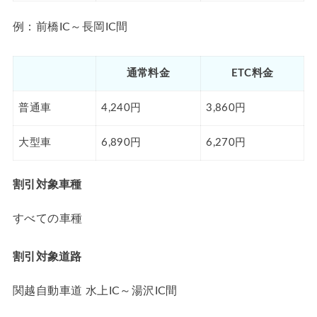
例：前橋IC～長岡IC間
通常料金
ETC料金
普通車
4,240円
3,860円
大型車
6,890円
6,270円
割引対象車種
すべての車種
割引対象道路
関越自動車道 水上IC～湯沢IC間