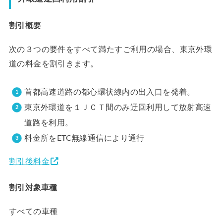
割引概要
次の３つの要件をすべて満たすご利用の場合、東京外環
道の料金を割引きます。
首都高速道路の都心環状線内の出入口を発着。
東京外環道を１ＪＣＴ間のみ迂回利用して放射高速
道路を利用。
料金所をETC無線通信により通行
割引後料金
割引対象車種
すべての車種