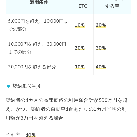
適用条件
ETC
する車
5,000円を超え、10,000円ま
10％
20％
での部分
10,000円を超え、30,000円
20％
30％
までの部分
30,000円を超える部分
30％
40％
契約単位割引
契約者の1カ月の高速道路の利用額合計が500万円を超
え、かつ、契約者の自動車1台あたりの1カ月平均の利
用額が3万円を超える場合
割引率：
10％