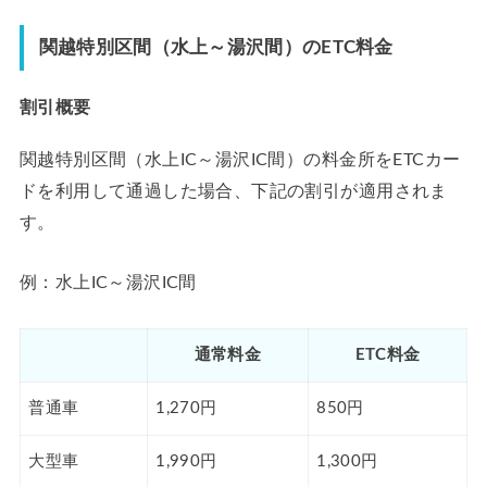
関越特別区間（水上～湯沢間）のETC料金
割引概要
関越特別区間（水上IC～湯沢IC間）の料金所をETCカー
ドを利用して通過した場合、下記の割引が適用されま
す。
例：水上IC～湯沢IC間
通常料金
ETC料金
普通車
1,270円
850円
大型車
1,990円
1,300円