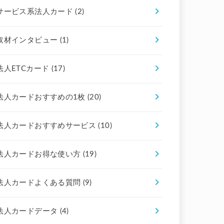
サービス系法人カード
(2)
取材インタビュー
(1)
法人ETCカード
(17)
法人カードおすすめの1枚
(20)
法人カードおすすめサービス
(10)
法人カードお得な使い方
(19)
法人カードよくある質問
(9)
法人カードデータ
(4)