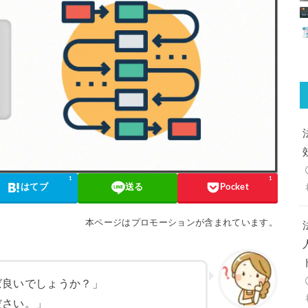
1
1
はてブ
送る
Pocket
本ページはプロモーションが含まれています。
ば良いでしょうか？」
ださい。」