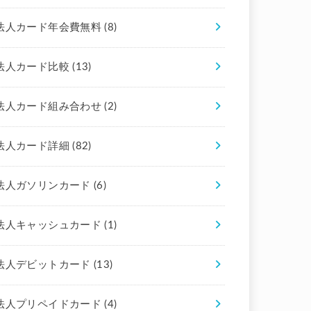
法人カード年会費無料
(8)
法人カード比較
(13)
法人カード組み合わせ
(2)
法人カード詳細
(82)
法人ガソリンカード
(6)
法人キャッシュカード
(1)
法人デビットカード
(13)
法人プリペイドカード
(4)