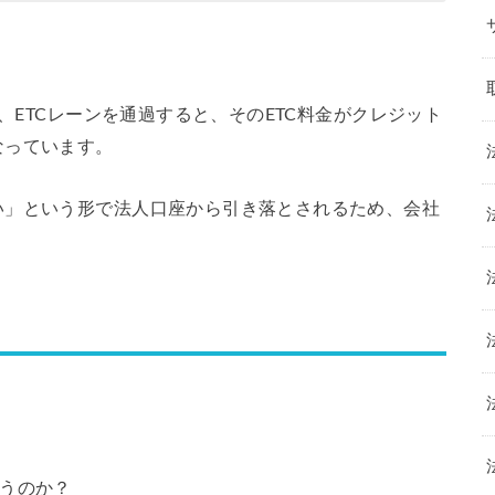
て、ETCレーンを通過すると、そのETC料金がクレジット
なっています。
い」という形で法人口座から引き落とされるため、会社
。
使うのか？