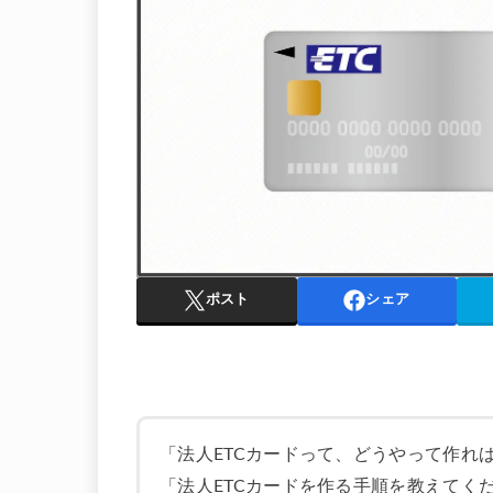
ポスト
シェア
「法人ETCカードって、どうやって作れ
「法人ETCカードを作る手順を教えてく