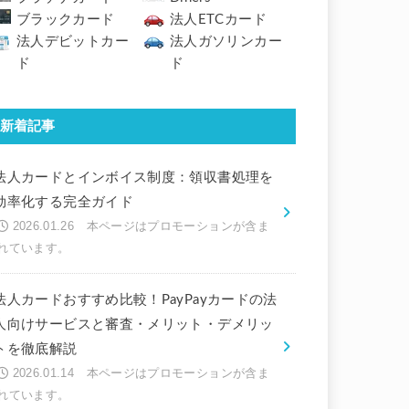
ブラックカード
法人ETCカード
法人デビットカー
法人ガソリンカー
ド
ド
新着記事
法人カードとインボイス制度：領収書処理を
効率化する完全ガイド
2026.01.26
法人カードおすすめ比較！PayPayカードの法
人向けサービスと審査・メリット・デメリッ
トを徹底解説
2026.01.14