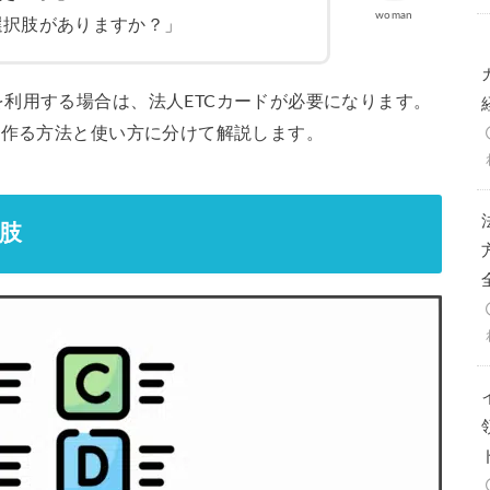
woman
選択肢がありますか？」
利用する場合は、法人ETCカードが必要になります。
の作る方法と使い方に分けて解説します。
択肢