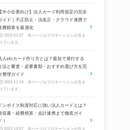
【中小企業向け】法人カード利用規定の完全
ガイド｜不正防止・法改正・クラウド連携で
経費精算を最適化
2026.01.07
法人etcカード作り方とは？最短で発行する
方法と審査・必要書類・おすすめ選び方を完
全整理ガイド
2025.11.18
インボイス制度対応に強い法人カードとは？
領収書・経費精算・会計連携まで徹底ガイ
ド！
2025.10.07