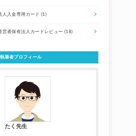
法人入金専用カード
(1)
経営者保有法人カードレビュー
(18)
執筆者プロフィール
たく先生