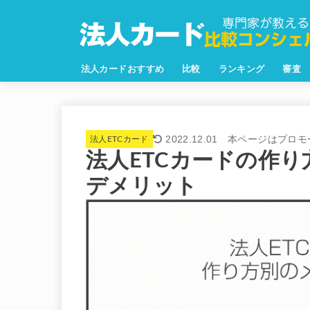
法人カードおすすめ
比較
ランキング
審査
2022.12.01
法人ETCカード
法人ETCカードの作
デメリット