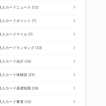
法人カードニュース
(11)
法人カードポイント
(7)
法人カードマイル
(7)
法人カードランキング
(13)
法人カード会計
(16)
法人カード体験談
(23)
法人カード基礎知識
(28)
法人カード審査
(12)