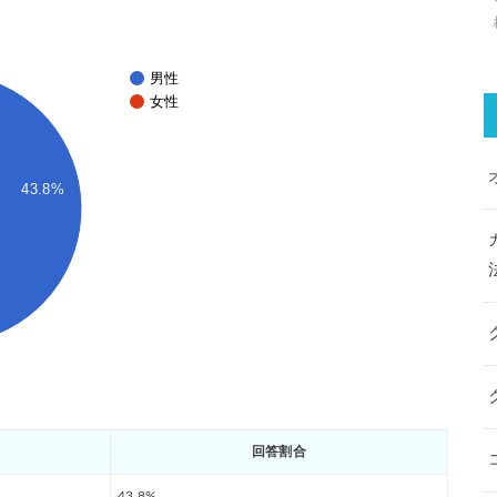
男性
女性
43.8%
回答割合
43.8%