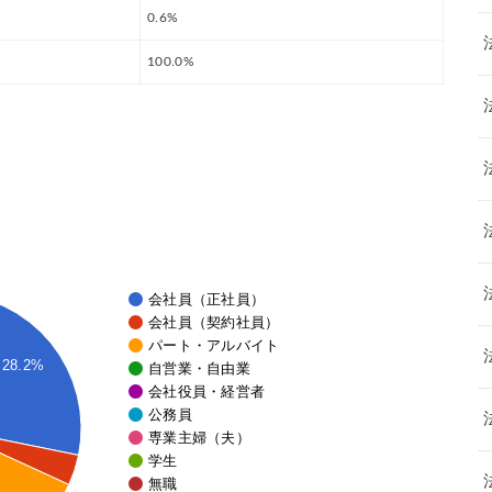
0.6%
100.0%
会社員（正社員）
会社員（契約社員）
パート・アルバイト
28.2%
自営業・自由業
会社役員・経営者
公務員
専業主婦（夫）
学生
無職