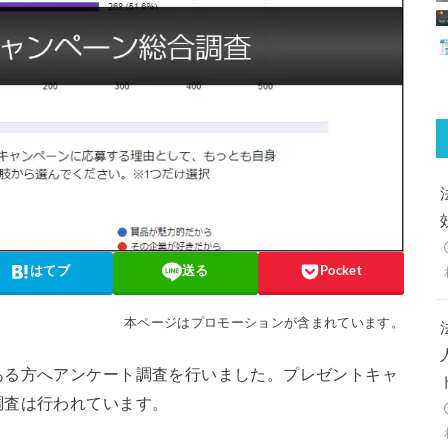
はてブ
送る
Pocket
本ページはプロモーションが含まれています。
ある方へアンケート調査を行いました。プレゼントキャ
調査は行われています。