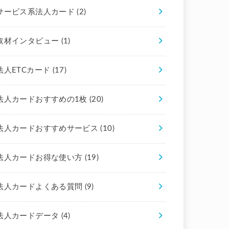
サービス系法人カード
(2)
取材インタビュー
(1)
法人ETCカード
(17)
法人カードおすすめの1枚
(20)
法人カードおすすめサービス
(10)
法人カードお得な使い方
(19)
法人カードよくある質問
(9)
法人カードデータ
(4)