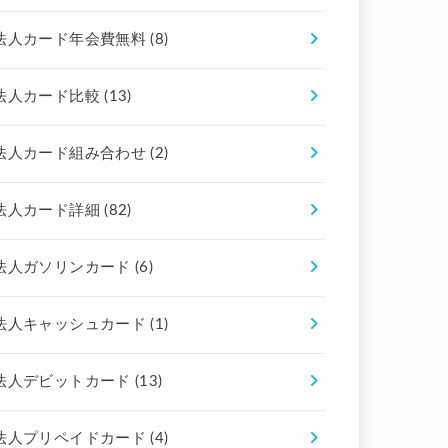
法人カード年会費無料
(8)
法人カード比較
(13)
法人カード組み合わせ
(2)
法人カード詳細
(82)
法人ガソリンカード
(6)
法人キャッシュカード
(1)
法人デビットカード
(13)
法人プリペイドカード
(4)