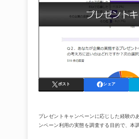
ポスト
シェア
プレゼントキャンペーンに応じした経験の
ンペーン利用の実態を調査する目的で、本