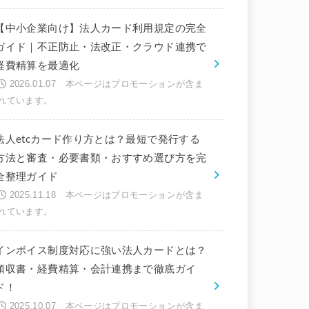
【中小企業向け】法人カード利用規定の完全
ガイド｜不正防止・法改正・クラウド連携で
経費精算を最適化
2026.01.07
法人etcカード作り方とは？最短で発行する
方法と審査・必要書類・おすすめ選び方を完
全整理ガイド
2025.11.18
インボイス制度対応に強い法人カードとは？
領収書・経費精算・会計連携まで徹底ガイ
ド！
2025.10.07