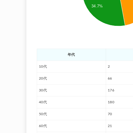
34.7%
年代
10代
2
20代
66
30代
176
40代
180
50代
70
60代
21