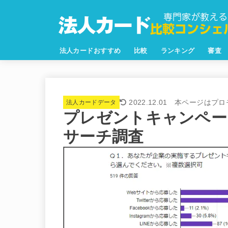
法人カードおすすめ
比較
ランキング
審査
2022.12.01
法人カードデータ
プレゼントキャンペー
サーチ調査