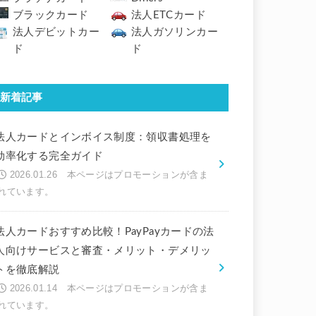
ブラックカード
法人ETCカード
法人デビットカー
法人ガソリンカー
ド
ド
新着記事
法人カードとインボイス制度：領収書処理を
効率化する完全ガイド
2026.01.26
法人カードおすすめ比較！PayPayカードの法
人向けサービスと審査・メリット・デメリッ
トを徹底解説
2026.01.14