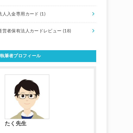
法人入金専用カード
(1)
経営者保有法人カードレビュー
(18)
執筆者プロフィール
たく先生