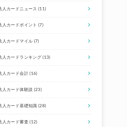
法人カードニュース
(11)
法人カードポイント
(7)
法人カードマイル
(7)
法人カードランキング
(13)
法人カード会計
(16)
法人カード体験談
(23)
法人カード基礎知識
(28)
法人カード審査
(12)