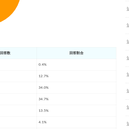
回答数
回答割合
0.4%
12.7%
34.0%
34.7%
13.5%
4.1%