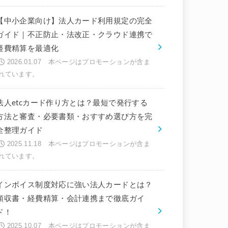
【中小企業向け】法人カード利用規定の完全
ガイド｜不正防止・法改正・クラウド連携で
経費精算を最適化
2026.01.07
法人etcカード作り方とは？最短で発行する
方法と審査・必要書類・おすすめ選び方を完
全整理ガイド
2025.11.18
インボイス制度対応に強い法人カードとは？
領収書・経費精算・会計連携まで徹底ガイ
ド！
2025.10.07