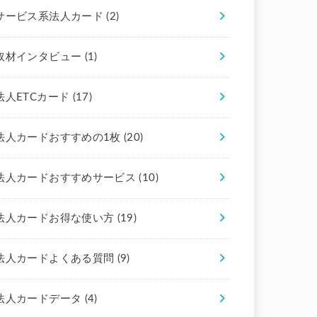
サービス系法人カード
(2)
取材インタビュー
(1)
法人ETCカード
(17)
法人カードおすすめの1枚
(20)
法人カードおすすめサービス
(10)
法人カードお得な使い方
(19)
法人カードよくある質問
(9)
法人カードデータ
(4)