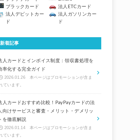
ブラックカード
法人ETCカード
法人デビットカー
法人ガソリンカー
ド
ド
新着記事
法人カードとインボイス制度：領収書処理を
効率化する完全ガイド
2026.01.26
法人カードおすすめ比較！PayPayカードの法
人向けサービスと審査・メリット・デメリッ
トを徹底解説
2026.01.14