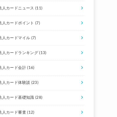
法人カードニュース
(11)
法人カードポイント
(7)
法人カードマイル
(7)
法人カードランキング
(13)
法人カード会計
(16)
法人カード体験談
(23)
法人カード基礎知識
(28)
法人カード審査
(12)