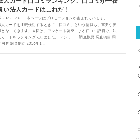
法人カード口コミランキング。口コミが一番
良い法人カードはこれだ！
2022.12.01
法人カードを比較検討するときに「口コミ」という情報も、重要な要
素となってきます。今回は、アンケート調査による口コミ評価で、法
人カードをランキング化しました。 アンケート調査概要 調査項目 調
査内容 調査期間 2016年1...