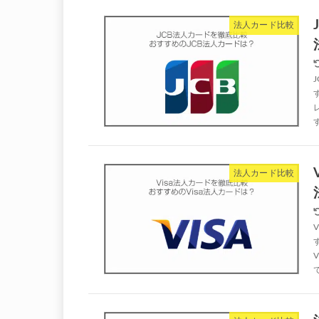
法人カード比較
法人カード比較