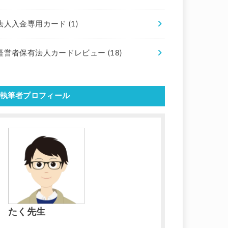
法人入金専用カード
(1)
経営者保有法人カードレビュー
(18)
執筆者プロフィール
たく先生