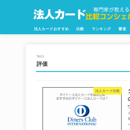
法人カードおすすめ
比較
ランキング
審査
評価
法人カード比較