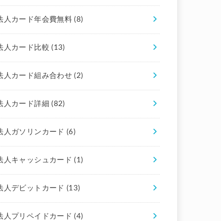
法人カード年会費無料
(8)
法人カード比較
(13)
法人カード組み合わせ
(2)
法人カード詳細
(82)
法人ガソリンカード
(6)
法人キャッシュカード
(1)
法人デビットカード
(13)
法人プリペイドカード
(4)