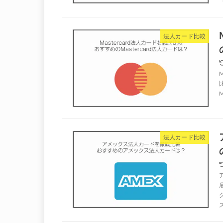
（
法人カード比較
法人カード比較
ス