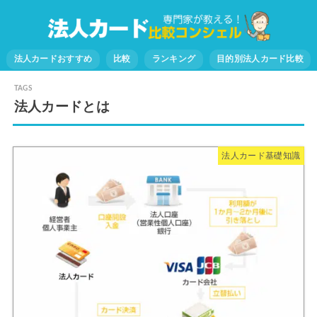
法人カードおすすめ
比較
ランキング
目的別法人カード比較
法人カードとは
法人カード基礎知識