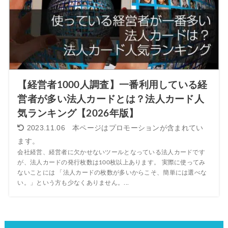
【経営者1000人調査】一番利用している経
営者が多い法人カードとは？法人カード人
気ランキング【2026年版】
2023.11.06
会社経営、経営者に欠かせないツールとなっている法人カードです
が、法人カードの発行枚数は100枚以上あります。 実際に使ってみ
ないことには 「法人カードの枚数が多いからこそ、簡単には選べな
い。」という方も少なくありません。...