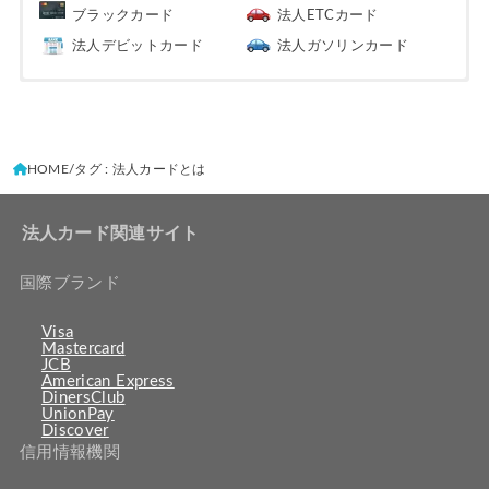
ブラックカード
法人ETCカード
法人デビットカード
法人ガソリンカード
HOME
タグ : 法人カードとは
法人カード関連サイト
国際ブランド
Visa
Mastercard
JCB
American Express
DinersClub
UnionPay
Discover
信用情報機関