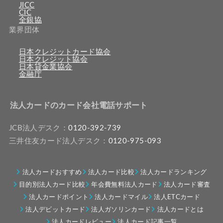
JICC
CIC
全銀協
業界団体
日本クレジットカード協会
日本クレジット協会
日本貸金業協会
金融庁
法人カードのカード会社電話サポート
JCB法人デスク：
0120-392-739
三井住友カード法人デスク：
0120-975-093
法人カードおすすめ
法人カード比較
法人カードランキング
目的別法人カード比較
年会費無料法人カード
法人カード審査
法人カードポイント
法人カードマイル
法人ETCカード
法人デビットカード
法人ガソリンカード
法人カードとは
法人カードレビュー
法人カード記事一覧