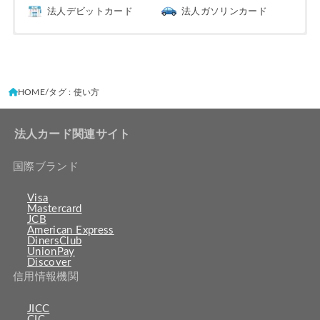
法人デビットカード
法人ガソリンカード
HOME
タグ : 使い方
法人カード関連サイト
国際ブランド
Visa
Mastercard
JCB
American Express
DinersClub
UnionPay
Discover
信用情報機関
JICC
CIC