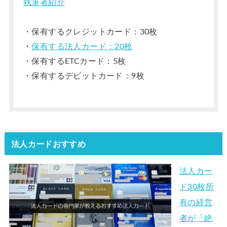
執筆者紹介
・保有するクレジットカード：30枚
・
保有する法人カード：20枚
・保有するETCカード：5枚
・保有するデビットカード：9枚
法人カードおすすめ
法人カー
ド30枚所
有の経営
者が「絶