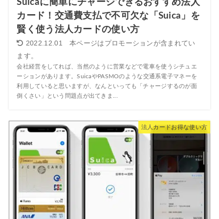
Suicaに簡単にチャージできるおすすめ法人
カード！交通費支払で不可欠な「Suica」を
賢く使う法人カードの使い方
2022.12.01
会社経営をしてれば、当然のように営業などで電車を使うシチュエ
ーションがあります。SuicaやPASMOのような交通系電子マネーを
利用していると思いますが、なんといっても「チャージするのが面
倒くさい」という問題点が出てきま...
法人カードお得な使い方