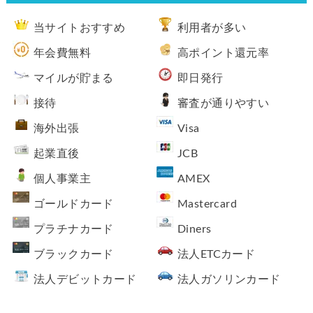
当サイトおすすめ
利用者が多い
年会費無料
高ポイント還元率
マイルが貯まる
即日発行
接待
審査が通りやすい
海外出張
Visa
起業直後
JCB
個人事業主
AMEX
ゴールドカード
Mastercard
プラチナカード
Diners
ブラックカード
法人ETCカード
法人デビットカード
法人ガソリンカード