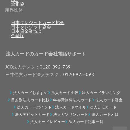
全銀協
業界団体
日本クレジットカード協会
日本クレジット協会
日本貸金業協会
金融庁
法人カードのカード会社電話サポート
JCB法人デスク：
0120-392-739
三井住友カード法人デスク：
0120-975-093
法人カードおすすめ
法人カード比較
法人カードランキング
目的別法人カード比較
年会費無料法人カード
法人カード審査
法人カードポイント
法人カードマイル
法人ETCカード
法人デビットカード
法人ガソリンカード
法人カードとは
法人カードレビュー
法人カード記事一覧