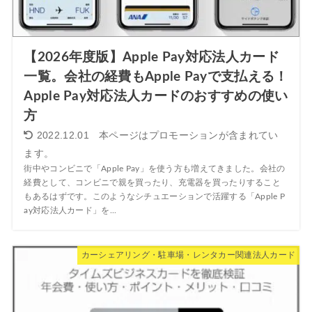
【2026年度版】Apple Pay対応法人カード
一覧。会社の経費もApple Payで支払える！
Apple Pay対応法人カードのおすすめの使い
方
2022.12.01
街中やコンビニで「Apple Pay」を使う方も増えてきました。会社の
経費として、コンビニで親を買ったり、充電器を買ったりすること
もあるはずです。このようなシチュエーションで活躍する「Apple P
ay対応法人カード」を...
カーシェアリング・駐車場・レンタカー関連法人カード