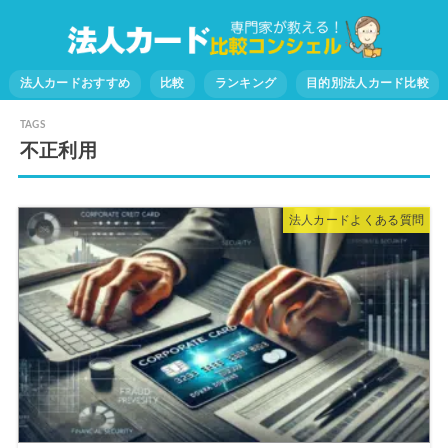
法人カードおすすめ
比較
ランキング
目的別法人カード比較
不正利用
法人カードよくある質問