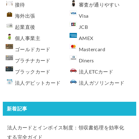
接待
審査が通りやすい
海外出張
Visa
起業直後
JCB
個人事業主
AMEX
ゴールドカード
Mastercard
プラチナカード
Diners
ブラックカード
法人ETCカード
法人デビットカード
法人ガソリンカード
新着記事
法人カードとインボイス制度：領収書処理を効率化
する完全ガイド