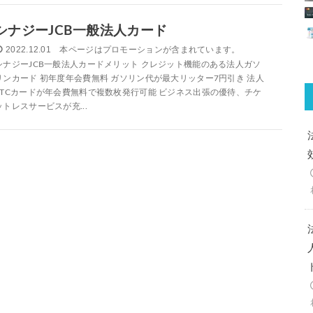
シナジーJCB一般法人カード
2022.12.01
シナジーJCB一般法人カードメリット クレジット機能のある法人ガソ
リンカード 初年度年会費無料 ガソリン代が最大リッター7円引き 法人
ETCカードが年会費無料で複数枚発行可能 ビジネス出張の優待、チケ
ットレスサービスが充...