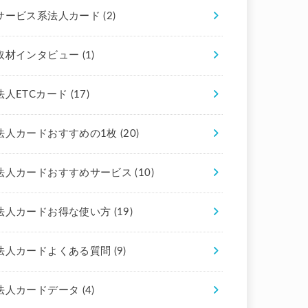
サービス系法人カード
(2)
取材インタビュー
(1)
法人ETCカード
(17)
法人カードおすすめの1枚
(20)
法人カードおすすめサービス
(10)
法人カードお得な使い方
(19)
法人カードよくある質問
(9)
法人カードデータ
(4)