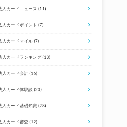
法人カードニュース
(11)
法人カードポイント
(7)
法人カードマイル
(7)
法人カードランキング
(13)
法人カード会計
(16)
法人カード体験談
(23)
法人カード基礎知識
(28)
法人カード審査
(12)