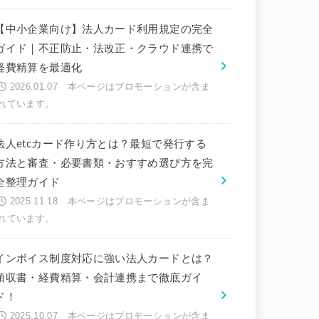
【中小企業向け】法人カード利用規定の完全
ガイド｜不正防止・法改正・クラウド連携で
経費精算を最適化
2026.01.07
法人etcカード作り方とは？最短で発行する
方法と審査・必要書類・おすすめ選び方を完
全整理ガイド
2025.11.18
インボイス制度対応に強い法人カードとは？
領収書・経費精算・会計連携まで徹底ガイ
ド！
2025.10.07