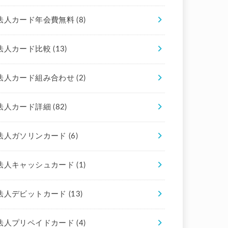
法人カード年会費無料
(8)
法人カード比較
(13)
法人カード組み合わせ
(2)
法人カード詳細
(82)
法人ガソリンカード
(6)
法人キャッシュカード
(1)
法人デビットカード
(13)
法人プリペイドカード
(4)