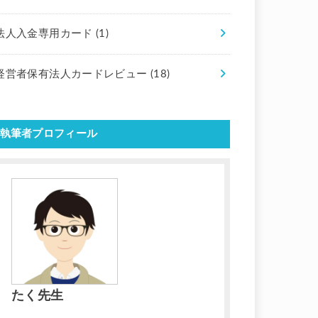
法人入金専用カード
(1)
経営者保有法人カードレビュー
(18)
執筆者プロフィール
たく先生