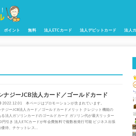
ポイント
無料
法人ETCカード
法人デビットカード
法人
シナジーJCB法人カード／ゴールドカード
2022.12.01
シナジーJCB法人カード／ゴールドカードメリット クレジット機能の
ある法人ガソリンカードのゴールドカード ガソリン代が最大リッター
10円引き 法人ETCカードが年会費無料で複数枚発行可能 ビジネス出張
の優待、チケットレス...