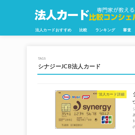
法人カードおすすめ
比較
ランキング
審査
シナジーJCB法人カード
法人カード詳細