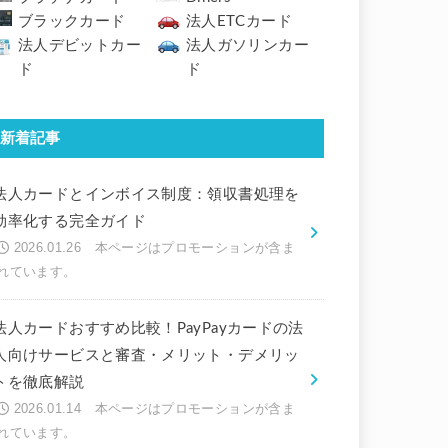
ブラックカード
法人ETCカード
法人デビットカー
法人ガソリンカー
ド
ド
新着記事
法人カードとインボイス制度：領収書処理を
効率化する完全ガイド
2026.01.26
法人カードおすすめ比較！PayPayカードの法
人向けサービスと審査・メリット・デメリッ
トを徹底解説
2026.01.14