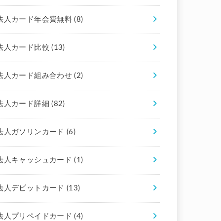
法人カード年会費無料
(8)
法人カード比較
(13)
法人カード組み合わせ
(2)
法人カード詳細
(82)
法人ガソリンカード
(6)
法人キャッシュカード
(1)
法人デビットカード
(13)
法人プリペイドカード
(4)