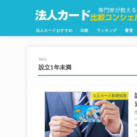
法人カードおすすめ
比較
ランキング
審査
設立1年未満
法人カード基礎知識