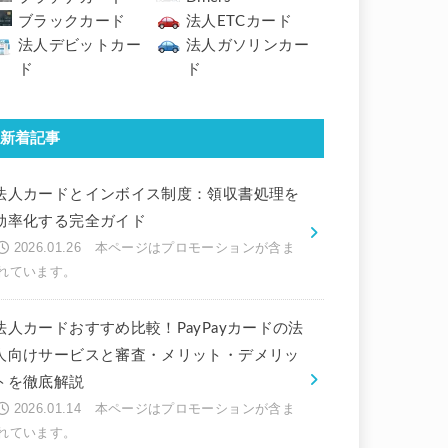
ブラックカード
法人ETCカード
法人デビットカー
法人ガソリンカー
ド
ド
新着記事
法人カードとインボイス制度：領収書処理を
効率化する完全ガイド
2026.01.26
法人カードおすすめ比較！PayPayカードの法
人向けサービスと審査・メリット・デメリッ
トを徹底解説
2026.01.14