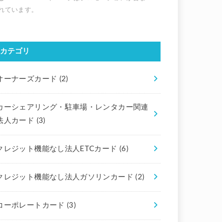
カテゴリ
オーナーズカード
(2)
カーシェアリング・駐車場・レンタカー関連
法人カード
(3)
クレジット機能なし法人ETCカード
(6)
クレジット機能なし法人ガソリンカード
(2)
コーポレートカード
(3)