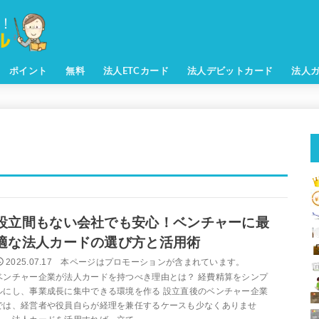
ポイント
無料
法人ETCカード
法人デビットカード
法人
設立間もない会社でも安心！ベンチャーに最
適な法人カードの選び方と活用術
2025.07.17
ベンチャー企業が法人カードを持つべき理由とは？ 経費精算をシンプ
ルにし、事業成長に集中できる環境を作る 設立直後のベンチャー企業
では、経営者や役員自らが経理を兼任するケースも少なくありませ