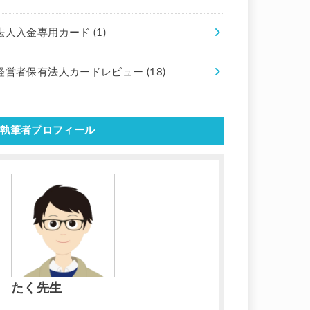
法人入金専用カード
(1)
経営者保有法人カードレビュー
(18)
執筆者プロフィール
たく先生