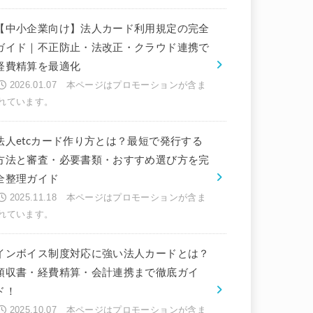
【中小企業向け】法人カード利用規定の完全
ガイド｜不正防止・法改正・クラウド連携で
経費精算を最適化
2026.01.07
法人etcカード作り方とは？最短で発行する
方法と審査・必要書類・おすすめ選び方を完
全整理ガイド
2025.11.18
インボイス制度対応に強い法人カードとは？
領収書・経費精算・会計連携まで徹底ガイ
ド！
2025.10.07