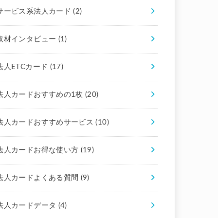
サービス系法人カード
(2)
取材インタビュー
(1)
法人ETCカード
(17)
法人カードおすすめの1枚
(20)
法人カードおすすめサービス
(10)
法人カードお得な使い方
(19)
法人カードよくある質問
(9)
法人カードデータ
(4)