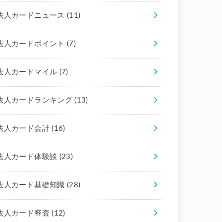
法人カードニュース
(11)
法人カードポイント
(7)
法人カードマイル
(7)
法人カードランキング
(13)
法人カード会計
(16)
法人カード体験談
(23)
法人カード基礎知識
(28)
法人カード審査
(12)