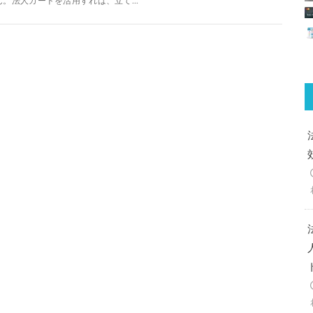
ん。法人カードを活用すれば、立て...