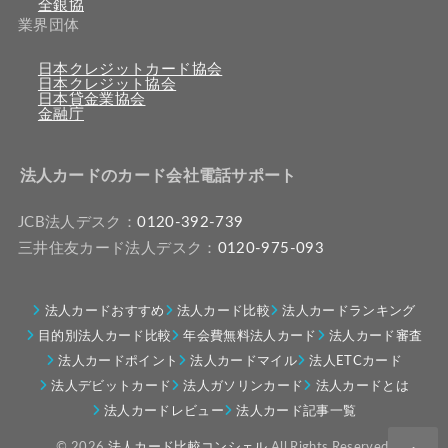
全銀協
業界団体
日本クレジットカード協会
日本クレジット協会
日本貸金業協会
金融庁
法人カードのカード会社電話サポート
JCB法人デスク：
0120-392-739
三井住友カード法人デスク：
0120-975-093
法人カードおすすめ
法人カード比較
法人カードランキング
目的別法人カード比較
年会費無料法人カード
法人カード審査
法人カードポイント
法人カードマイル
法人ETCカード
法人デビットカード
法人ガソリンカード
法人カードとは
法人カードレビュー
法人カード記事一覧
© 2026
法人カード比較コンシェル
All Rights Reserved.