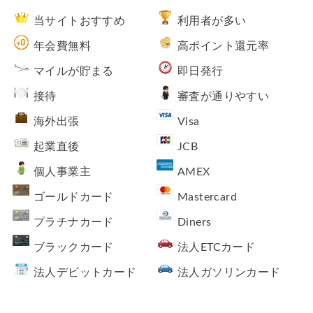
当サイトおすすめ
利用者が多い
年会費無料
高ポイント還元率
マイルが貯まる
即日発行
接待
審査が通りやすい
海外出張
Visa
起業直後
JCB
個人事業主
AMEX
ゴールドカード
Mastercard
プラチナカード
Diners
ブラックカード
法人ETCカード
法人デビットカード
法人ガソリンカード