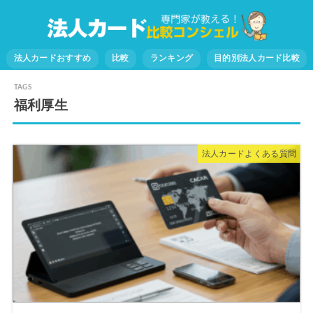
法人カードおすすめ
比較
ランキング
目的別法人カード比較
福利厚生
法人カードよくある質問