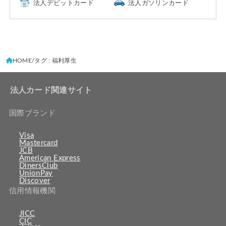
法人デビットカード
法人ガソリンカード
HOME
タグ : 福利厚生
法人カード関連サイト
国際ブランド
Visa
Mastercard
JCB
American Express
DinersClub
UnionPay
Discover
信用情報機関
JICC
CIC