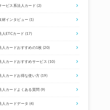
サービス系法人カード
(2)
取材インタビュー
(1)
法人ETCカード
(17)
法人カードおすすめの1枚
(20)
法人カードおすすめサービス
(10)
法人カードお得な使い方
(19)
法人カードよくある質問
(9)
法人カードデータ
(4)