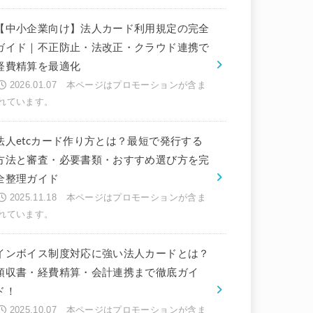
【中小企業向け】法人カード利用規定の完全
ガイド｜不正防止・法改正・クラウド連携で
経費精算を最適化
2026.01.07
法人etcカード作り方とは？最短で発行する
方法と審査・必要書類・おすすめ選び方を完
全整理ガイド
2025.11.18
インボイス制度対応に強い法人カードとは？
領収書・経費精算・会計連携まで徹底ガイ
ド！
2025.10.07