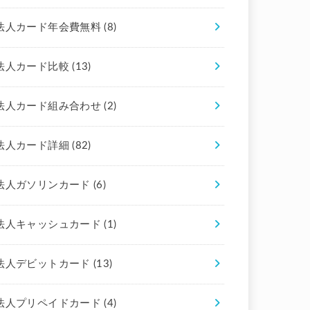
法人カード年会費無料
(8)
法人カード比較
(13)
法人カード組み合わせ
(2)
法人カード詳細
(82)
法人ガソリンカード
(6)
法人キャッシュカード
(1)
法人デビットカード
(13)
法人プリペイドカード
(4)