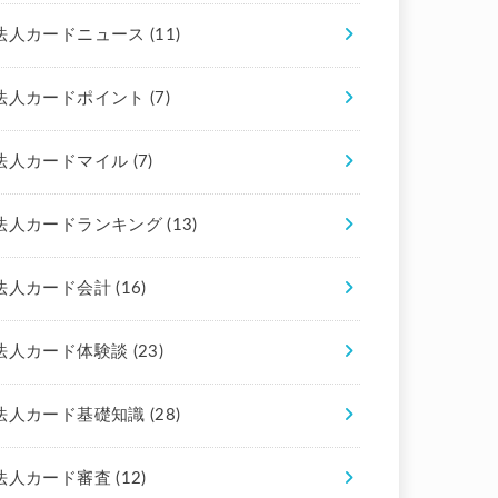
法人カードニュース
(11)
法人カードポイント
(7)
法人カードマイル
(7)
法人カードランキング
(13)
法人カード会計
(16)
法人カード体験談
(23)
法人カード基礎知識
(28)
法人カード審査
(12)