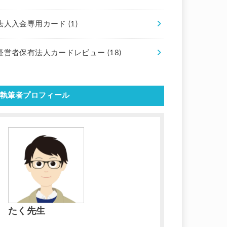
法人入金専用カード
(1)
経営者保有法人カードレビュー
(18)
執筆者プロフィール
たく先生