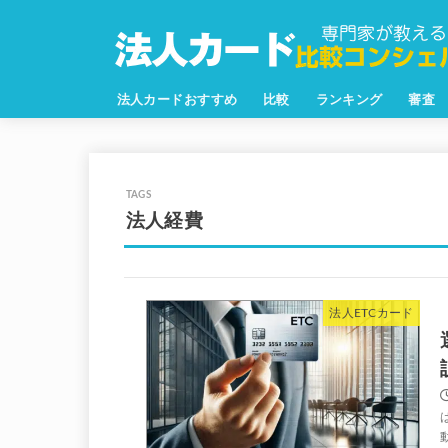
法人カードおすすめ
比較
ランキング
審査
法人経費
法人ETCカード