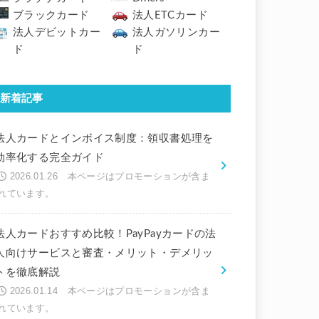
ブラックカード
法人ETCカード
法人デビットカー
法人ガソリンカー
ド
ド
新着記事
法人カードとインボイス制度：領収書処理を
効率化する完全ガイド
2026.01.26
法人カードおすすめ比較！PayPayカードの法
人向けサービスと審査・メリット・デメリッ
トを徹底解説
2026.01.14